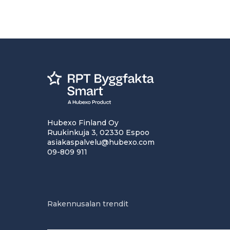
Hubexo Finland Oy
Ruukinkuja 3, 02330 Espoo
asiakaspalvelu@hubexo.com
09-809 911
Rakennusalan trendit