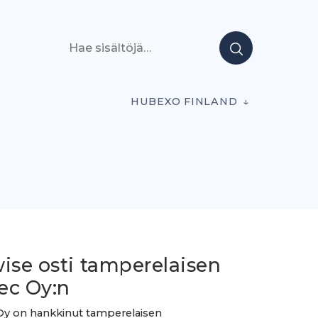
Hae sisältöjä
HUBEXO FINLAND
ise osti tamperelaisen
ec Oy:n
Oy on hankkinut tamperelaisen