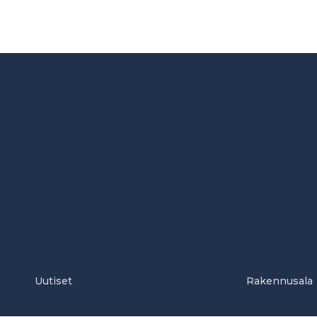
Uutiset
Rakennusala