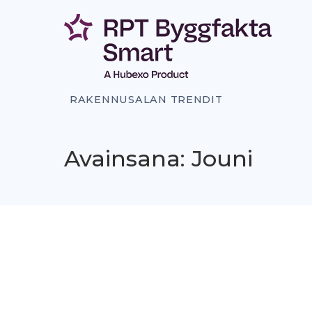
Siirry
sisältöön
RAKENNUSALAN TRENDIT
Avainsana: Jouni