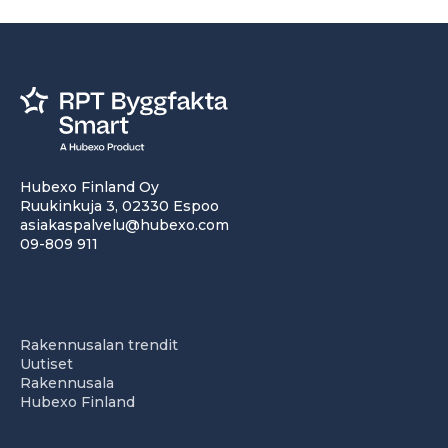
Hubexo Finland Oy
Ruukinkuja 3, 02330 Espoo
asiakaspalvelu@hubexo.com
09-809 911
Rakennusalan trendit
Uutiset
Rakennusala
Hubexo Finland