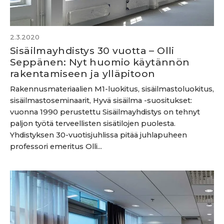
2.3.2020
Sisäilmayhdistys 30 vuotta – Olli
Seppänen: Nyt huomio käytännön
rakentamiseen ja ylläpitoon
Rakennusmateriaalien M1-luokitus, sisäilmastoluokitus,
sisäilmastoseminaarit, Hyvä sisäilma -suositukset:
vuonna 1990 perustettu Sisäilmayhdistys on tehnyt
paljon työtä terveellisten sisätilojen puolesta.
Yhdistyksen 30-vuotisjuhlissa pitää juhlapuheen
professori emeritus Olli...