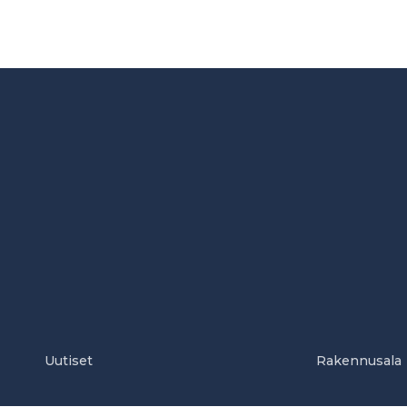
Uutiset
Rakennusala