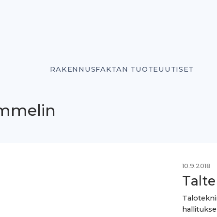
RAKENNUSFAKTAN TUOTEUUTISET
ummelin
10.9.2018
Talte
Talotekni
hallituks