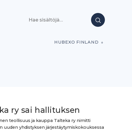
Hae sisältöjä
HUBEXO FINLAND
ka ry sai hallituksen
nen teollisuus ja kauppa Talteka ry nimitti
en uuden yhdistyksen järjestäytymiskokouksessa