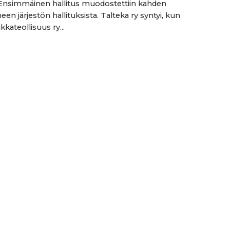
 Ensimmäinen hallitus muodostettiin kahden
een järjestön hallituksista. Talteka ry syntyi, kun
kkateollisuus ry...