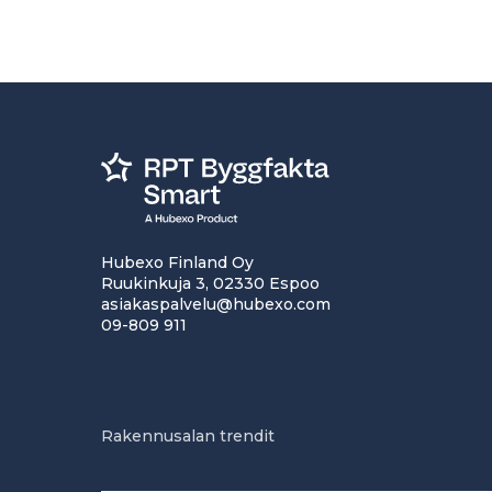
Hubexo Finland Oy
Ruukinkuja 3, 02330 Espoo
asiakaspalvelu@hubexo.com
09-809 911
Rakennusalan trendit