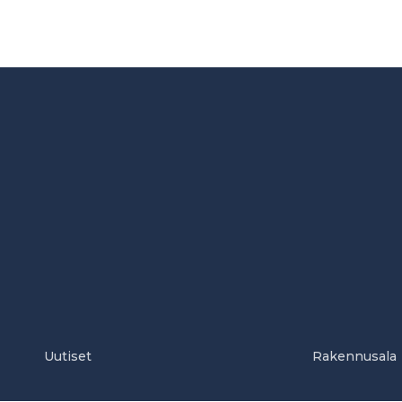
Uutiset
Rakennusala