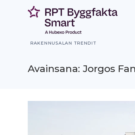
Siirry
sisältöön
RAKENNUSALAN TRENDIT
Avainsana: Jorgos Fan