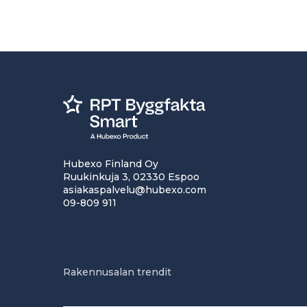
Hubexo Finland Oy
Ruukinkuja 3, 02330 Espoo
asiakaspalvelu@hubexo.com
09-809 911
Rakennusalan trendit