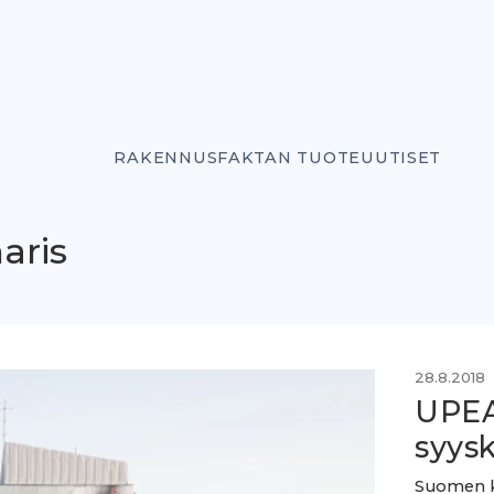
RAKENNUSFAKTAN TUOTEUUTISET
aris
28.8.2018
UPEA1
syys
Suomen ku