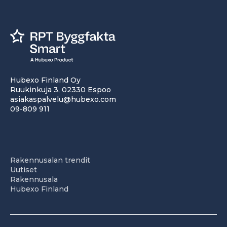
Hubexo Finland Oy
Ruukinkuja 3, 02330 Espoo
asiakaspalvelu@hubexo.com
09-809 911
Rakennusalan trendit
Uutiset
Rakennusala
Hubexo Finland