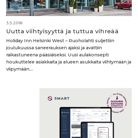
3.5.2018
Uutta viihtyisyyttä ja tuttua vihreää
Holiday Inn Helsinki West – Ruoholahti suljettiin
joulukuussa saneerauksen ajaksi ja avattiin
raikastuneena pääsiäiseksi. Uusi aulakonsepti
houkuttelee asiakkaita ja alueen asukkaita viihtymään ja
viipymään....