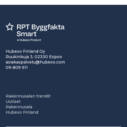
Hubexo Finland Oy
Ruukinkuja 3, 02330 Espoo
asiakaspalvelu@hubexo.com
09-809 911
Rakennusalan trendit
Uutiset
Rakennusala
Hubexo Finland