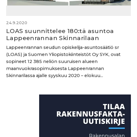
24.9.2020
LOAS suunnittelee 180:tä asuntoa
Lappeenrannan Skinnarilaan
Lappeenrannan seudun opiskelija-asuntosäätiö sr
(LOAS) ja Suomen Yliopistokiinteistöt Oy SYK, ovat
sopineet 12 385 neliön suuruisen alueen
maanvuokrasopimuksesta Lappeenrannan
Skinnarilassa ajalle syyskuu 2020 – elokuu...