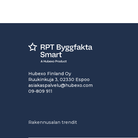
Hubexo Finland Oy
Ruukinkuja 3, 02330 Espoo
asiakaspalvelu@hubexo.com
09-809 911
Rakennusalan trendit