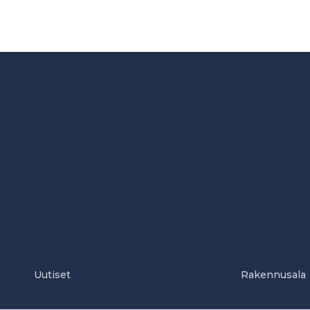
Uutiset
Rakennusala