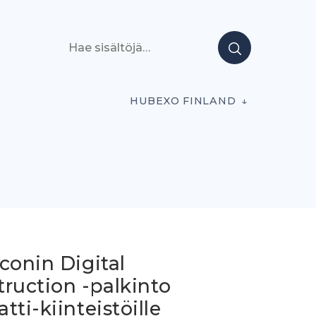
Hae sisältöjä
HUBEXO FINLAND
conin Digital
ruction -palkinto
tti-kiinteistöille