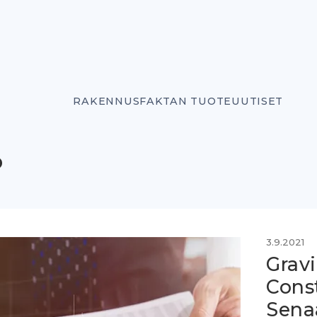
RAKENNUSFAKTAN TUOTEUUTISET
o
3.9.2021
Gravi
Const
Senaa