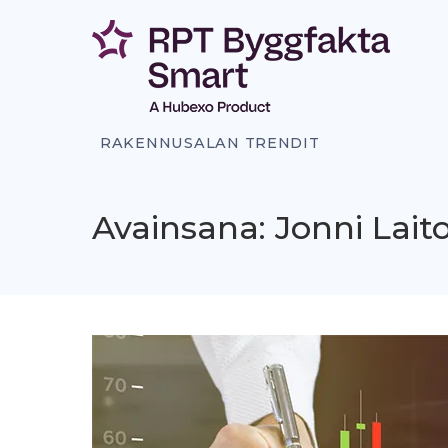
Siirry
sisältöön
RAKENNUSALAN TRENDIT
Avainsana: Jonni Lait