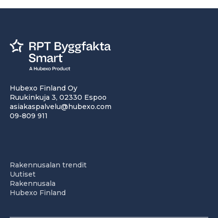
Hubexo Finland Oy
Ruukinkuja 3, 02330 Espoo
asiakaspalvelu@hubexo.com
09-809 911
Rakennusalan trendit
Uutiset
Rakennusala
Hubexo Finland