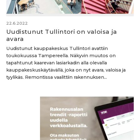
22.6.2022
Uudistunut Tullintori on valoisa ja
avara
Uudistunut kauppakeskus Tullintori avattiin
toukokuussa Tampereella. Näkyvin muutos on
tapahtunut kaarevan lasiarkadin alla olevalla
kauppakeskuskäytävällä, joka on nyt avara, valoisa ja
tyylikäs. Remontissa vaalittiin rakennuksen...