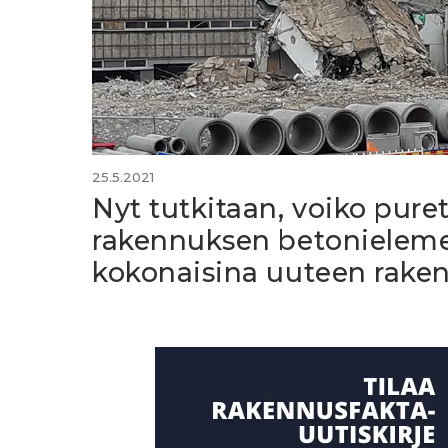
25.5.2021
Nyt tutkitaan, voiko pure
rakennuksen betonielemen
kokonaisina uuteen rake