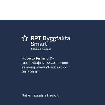
Hubexo Finland Oy
Ruukinkuja 3, 02330 Espoo
asiakaspalvelu@hubexo.com
09-809 911
Rakennusalan trendit