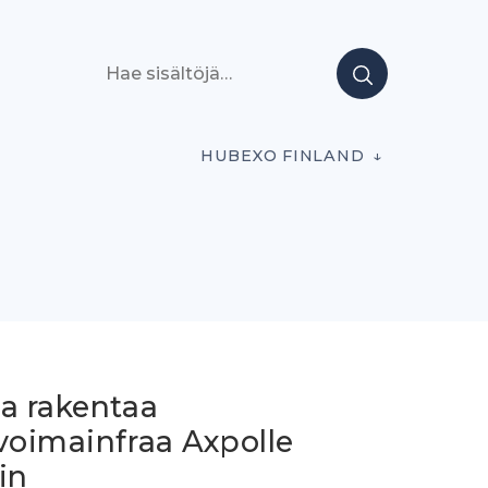
Hae sisältöjä
HUBEXO FINLAND
ia rakentaa
voimainfraa Axpolle
in