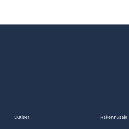
Uutiset
Rakennusala