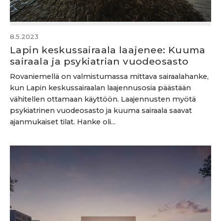
8.5.2023
Lapin keskussairaala laajenee: Kuuma
sairaala ja psykiatrian vuodeosasto
Rovaniemellä on valmistumassa mittava sairaalahanke,
kun Lapin keskussairaalan laajennusosia päästään
vähitellen ottamaan käyttöön. Laajennusten myötä
psykiatrinen vuodeosasto ja kuuma sairaala saavat
ajanmukaiset tilat. Hanke oli...