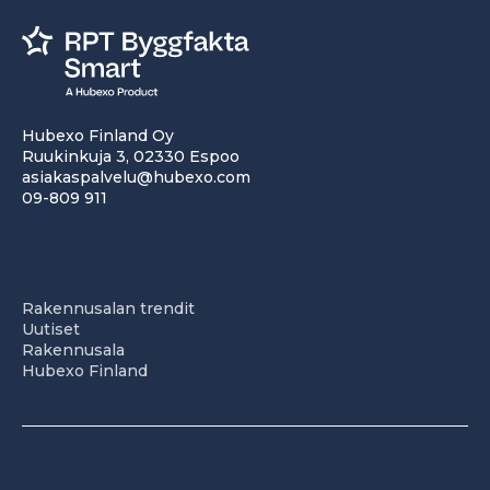
Hubexo Finland Oy
Ruukinkuja 3, 02330 Espoo
asiakaspalvelu@hubexo.com
09-809 911
Rakennusalan trendit
Uutiset
Rakennusala
Hubexo Finland