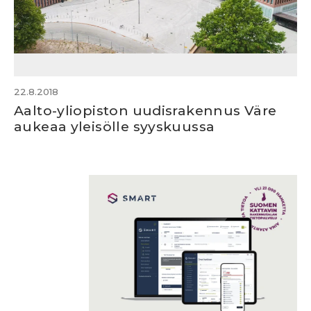
22.8.2018
Aalto-yliopiston uudisrakennus Väre
aukeaa yleisölle syyskuussa