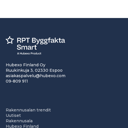
Hubexo Finland Oy
Ruukinkuja 3, 02330 Espoo
asiakaspalvelu@hubexo.com
09-809 911
Rakennusalan trendit
Uutiset
Rakennusala
Hubexo Finland