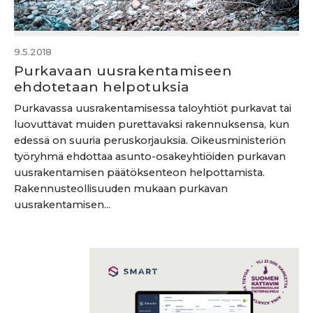
9.5.2018
Purkavaan uusrakentamiseen
ehdotetaan helpotuksia
Purkavassa uusrakentamisessa taloyhtiöt purkavat tai
luovuttavat muiden purettavaksi rakennuksensa, kun
edessä on suuria peruskorjauksia. Oikeusministeriön
työryhmä ehdottaa asunto-osakeyhtiöiden purkavan
uusrakentamisen päätöksenteon helpottamista.
Rakennusteollisuuden mukaan purkavan
uusrakentamisen...