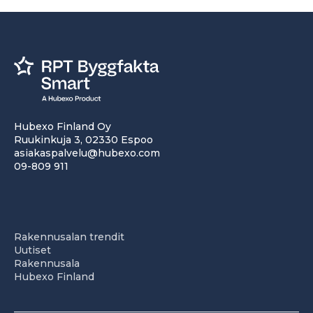
Hubexo Finland Oy
Ruukinkuja 3, 02330 Espoo
asiakaspalvelu@hubexo.com
09-809 911
Rakennusalan trendit
Uutiset
Rakennusala
Hubexo Finland