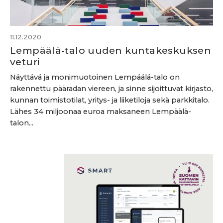
11.12.2020
Lempäälä-talo uuden kuntakeskuksen
veturi
Näyttävä ja monimuotoinen Lempäälä-talo on
rakennettu pääradan viereen, ja sinne sijoittuvat kirjasto,
kunnan toimistotilat, yritys- ja liiketiloja sekä parkkitalo.
Lähes 34 miljoonaa euroa maksaneen Lempäälä-
talon...