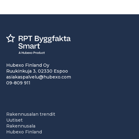
Hubexo Finland Oy
Ruukinkuja 3, 02330 Espoo
asiakaspalvelu@hubexo.com
09-809 911
Rakennusalan trendit
Uutiset
Rakennusala
Hubexo Finland