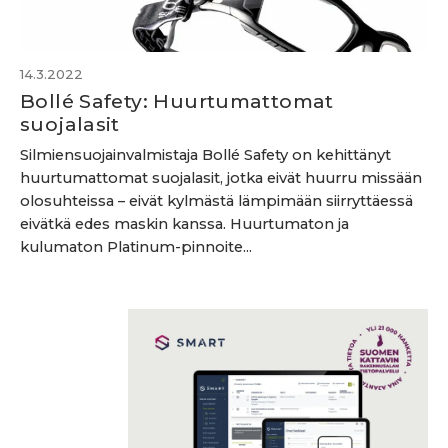
14.3.2022
Bollé Safety: Huurtumattomat
suojalasit
Silmiensuojainvalmistaja Bollé Safety on kehittänyt
huurtumattomat suojalasit, jotka eivät huurru missään
olosuhteissa – eivät kylmästä lämpimään siirryttäessä
eivätkä edes maskin kanssa. Huurtumaton ja
kulumaton Platinum-pinnoite...