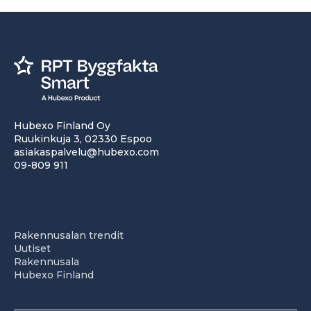
Hubexo Finland Oy
Ruukinkuja 3, 02330 Espoo
asiakaspalvelu@hubexo.com
09-809 911
Rakennusalan trendit
Uutiset
Rakennusala
Hubexo Finland