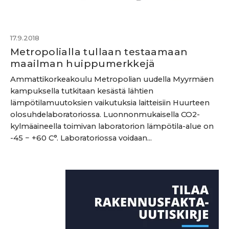
17.9.2018
Metropolialla tullaan testaamaan
maailman huippumerkkejä
Ammattikorkeakoulu Metropolian uudella Myyrmäen
kampuksella tutkitaan kesästä lähtien
lämpötilamuutoksien vaikutuksia laitteisiin Huurteen
olosuhdelaboratoriossa. Luonnonmukaisella CO2-
kylmäaineella toimivan laboratorion lämpötila-alue on
-45 − +60 C°. Laboratoriossa voidaan...