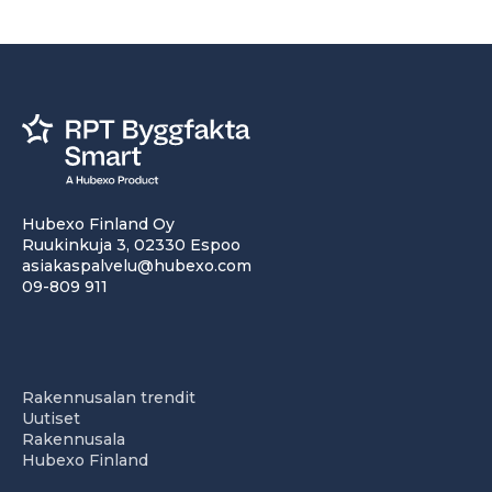
Hubexo Finland Oy
Ruukinkuja 3, 02330 Espoo
asiakaspalvelu@hubexo.com
09-809 911
Rakennusalan trendit
Uutiset
Rakennusala
Hubexo Finland