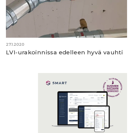
27.1.2020
LVI-urakoinnissa edelleen hyvä vauhti