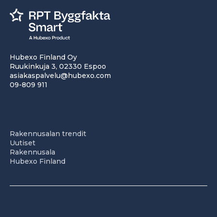
Hubexo Finland Oy
Ruukinkuja 3, 02330 Espoo
asiakaspalvelu@hubexo.com
09-809 911
Rakennusalan trendit
Uutiset
Rakennusala
Hubexo Finland