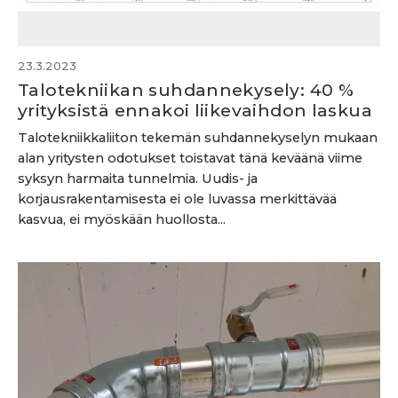
23.3.2023
Talotekniikan suhdannekysely: 40 %
yrityksistä ennakoi liikevaihdon laskua
Talotekniikkaliiton tekemän suhdannekyselyn mukaan
alan yritysten odotukset toistavat tänä keväänä viime
syksyn harmaita tunnelmia. Uudis- ja
korjausrakentamisesta ei ole luvassa merkittävää
kasvua, ei myöskään huollosta...