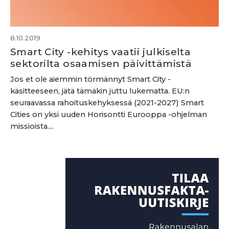
8.10.2019
Smart City -kehitys vaatii julkiselta
sektorilta osaamisen päivittämistä
Jos et ole aiemmin törmännyt Smart City -
käsitteeseen, jätä tämäkin juttu lukematta. EU:n
seuraavassa rahoituskehyksessä (2021-2027) Smart
Cities on yksi uuden Horisontti Eurooppa -ohjelman
missioista....