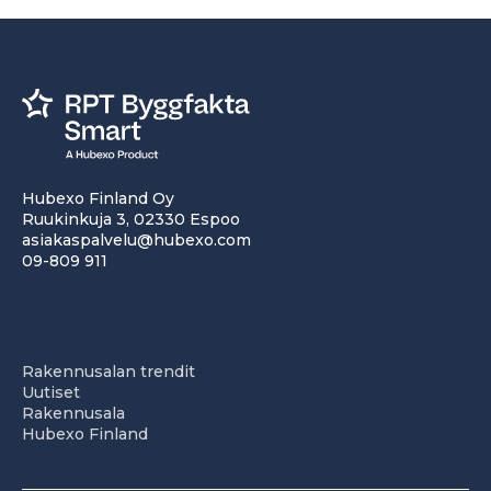
Hubexo Finland Oy
Ruukinkuja 3, 02330 Espoo
asiakaspalvelu@hubexo.com
09-809 911
Rakennusalan trendit
Uutiset
Rakennusala
Hubexo Finland