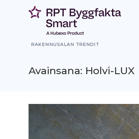
Siirry
sisältöön
RAKENNUSALAN TRENDIT
Avainsana: Holvi-LUX