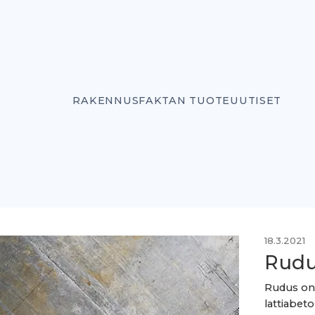
RAKENNUSFAKTAN TUOTEUUTISET
18.3.2021
Rudu
Rudus on 
lattiabet