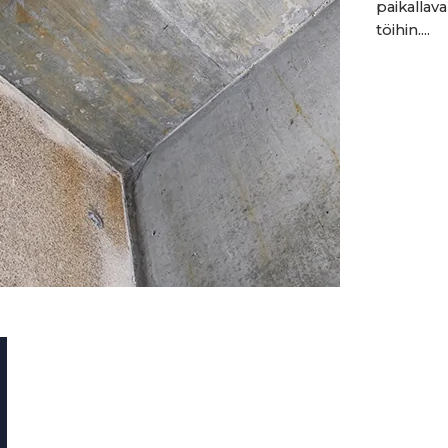
paikallava
töihin....