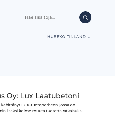
Hae sisältöjä
HUBEXO FINLAND
s Oy: Lux Laatubetoni
kehittänyt LUX-tuoteperheen, jossa on
onin lisäksi kolme muuta tuotetta ratkaisuksi