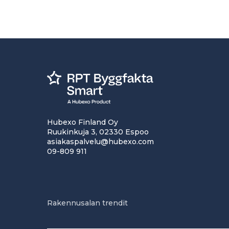
Hubexo Finland Oy
Ruukinkuja 3, 02330 Espoo
asiakaspalvelu@hubexo.com
09-809 911
Rakennusalan trendit