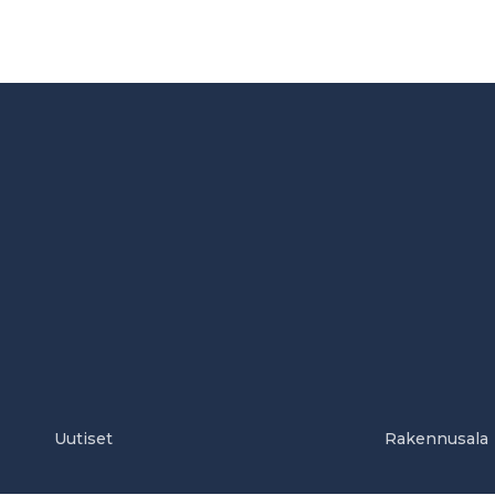
Uutiset
Rakennusala