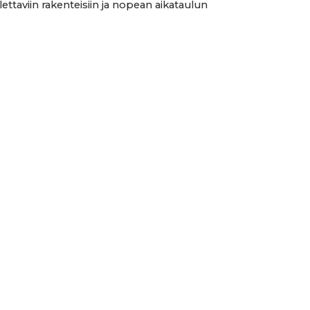
lettaviin rakenteisiin ja nopean aikataulun