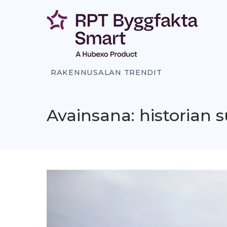
Siirry
sisältöön
RAKENNUSALAN TRENDIT
Avainsana: historian 