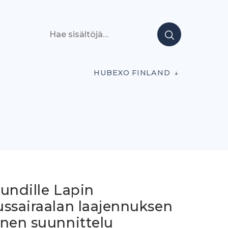
Hae sisältöjä
HUBEXO FINLAND
undille Lapin
ussairaalan laajennuksen
inen suunnittelu