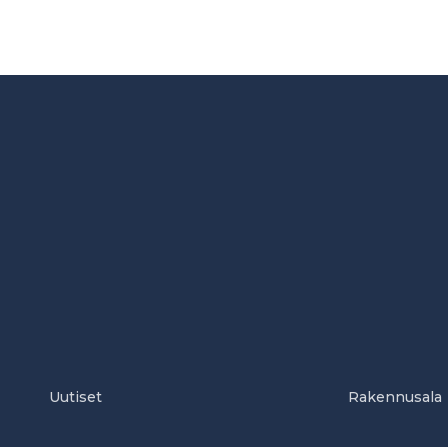
Uutiset
Rakennusala