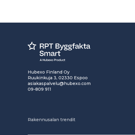
Hubexo Finland Oy
Ruukinkuja 3, 02330 Espoo
asiakaspalvelu@hubexo.com
09-809 911
Rakennusalan trendit