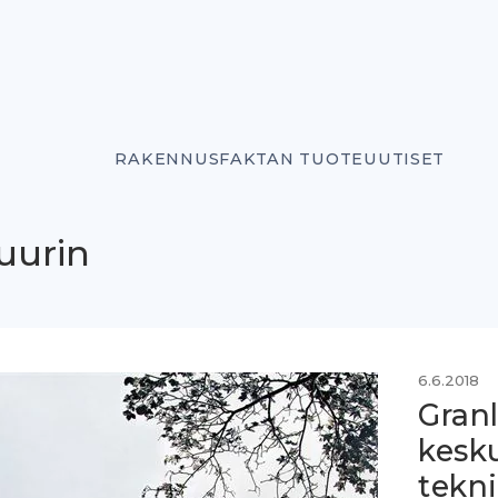
RAKENNUSFAKTAN TUOTEUUTISET
suurin
6.6.2018
Granl
kesk
tekn