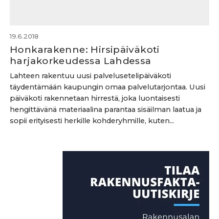
19.6.2018
Honkarakenne: Hirsipäiväkoti
harjakorkeudessa Lahdessa
Lahteen rakentuu uusi palvelusetelipäiväkoti
täydentämään kaupungin omaa palvelutarjontaa. Uusi
päiväkoti rakennetaan hirrestä, joka luontaisesti
hengittävänä materiaalina parantaa sisäilman laatua ja
sopii erityisesti herkille kohderyhmille, kuten...