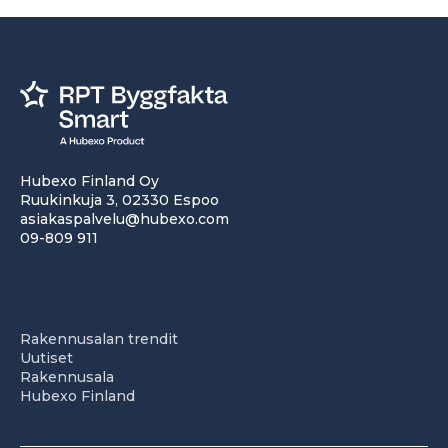
Hubexo Finland Oy
Ruukinkuja 3, 02330 Espoo
asiakaspalvelu@hubexo.com
09-809 911
Rakennusalan trendit
Uutiset
Rakennusala
Hubexo Finland