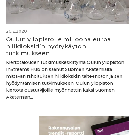
20.2.2020
Oulun yliopistolle miljoona euroa
hiilidioksidin hyötykäytön
tutkimukseen
Kiertotalouden tutkimuskeskittymä Oulun yliopiston
InStreams Hub on saanut Suomen Akatemialta
mittavan rahoituksen hiilidioksidin talteenoton ja sen
hyödyntämisen tutkimukseen. Oulun yliopiston
kiertotaloustutkijoille myönnettiin kaksi Suomen
Akatemian...