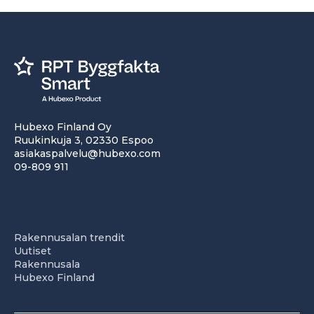
Hubexo Finland Oy
Ruukinkuja 3, 02330 Espoo
asiakaspalvelu@hubexo.com
09-809 911
Rakennusalan trendit
Uutiset
Rakennusala
Hubexo Finland