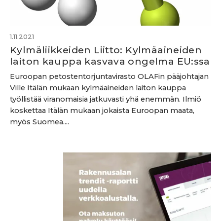
1.11.2021
Kylmäliikkeiden Liitto: Kylmäaineiden
laiton kauppa kasvava ongelma EU:ssa
Euroopan petostentorjuntavirasto OLAFin pääjohtajan
Ville Itälän mukaan kylmäaineiden laiton kauppa
työllistää viranomaisia jatkuvasti yhä enemmän. Ilmiö
koskettaa Itälän mukaan jokaista Euroopan maata,
myös Suomea....