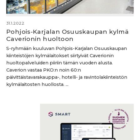
31.1.2022
Pohjois-Karjalan Osuuskaupan kylmä
Caverionin huoltoon
S-ryhmään kuuluvan Pohjois-Karjalan Osuuskaupan
kiinteistöjen kylmälaitokset siirtyivät Caverionin
huoltopalveluiden piiriin tämän vuoden alusta.
Caverion vastaa PKO:n noin 60:n
päivittäistavarakauppa-, hotelli- ja ravintolakiinteistön
kylmälaitosten huollosta. ...