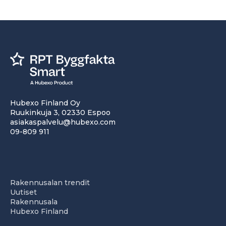
Hubexo Finland Oy
Ruukinkuja 3, 02330 Espoo
asiakaspalvelu@hubexo.com
09-809 911
Rakennusalan trendit
Uutiset
Rakennusala
Hubexo Finland