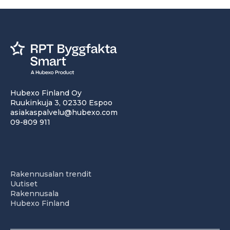
Hubexo Finland Oy
Ruukinkuja 3, 02330 Espoo
asiakaspalvelu@hubexo.com
09-809 911
Rakennusalan trendit
Uutiset
Rakennusala
Hubexo Finland