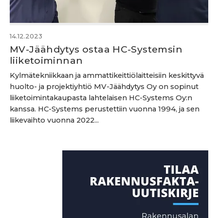
14.12.2023
MV-Jäähdytys ostaa HC-Systemsin
liiketoiminnan
Kylmätekniikkaan ja ammattikeittiölaitteisiin keskittyvä
huolto- ja projektiyhtiö MV-Jäähdytys Oy on sopinut
liiketoimintakaupasta lahtelaisen HC-Systems Oy:n
kanssa. HC-Systems perustettiin vuonna 1994, ja sen
liikevaihto vuonna 2022...