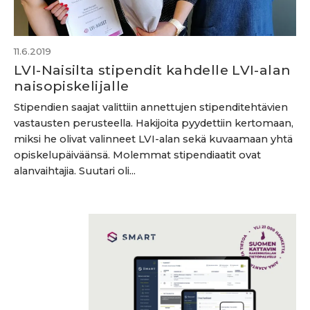
11.6.2019
LVI-Naisilta stipendit kahdelle LVI-alan
naisopiskelijalle
Stipendien saajat valittiin annettujen stipenditehtävien
vastausten perusteella. Hakijoita pyydettiin kertomaan,
miksi he olivat valinneet LVI-alan sekä kuvaamaan yhtä
opiskelupäiväänsä. Molemmat stipendiaatit ovat
alanvaihtajia. Suutari oli...