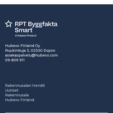
Hubexo Finland Oy
Ruukinkuja 3, 02330 Espoo
asiakaspalvelu@hubexo.com
09-809 911
Rakennusalan trendit
Uutiset
Rakennusala
Hubexo Finland