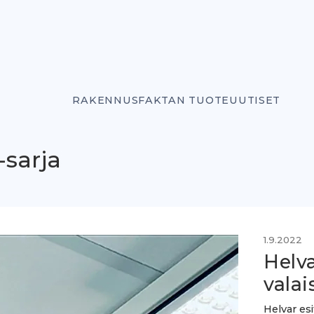
RAKENNUSFAKTAN TUOTEUUTISET
-sarja
1.9.2022
Helva
valai
Helvar es