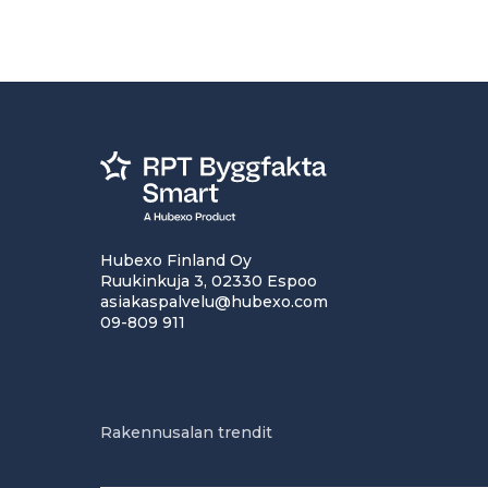
Hubexo Finland Oy
Ruukinkuja 3, 02330 Espoo
asiakaspalvelu@hubexo.com
09-809 911
Rakennusalan trendit