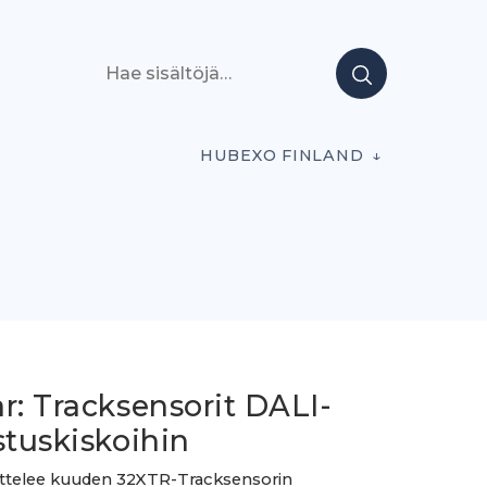
Hae sisältöjä
HUBEXO FINLAND
r: Tracksensorit DALI-
stuskiskoihin
ittelee kuuden 32XTR-Tracksensorin