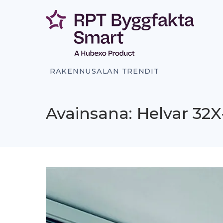
Siirry
sisältöön
RAKENNUSALAN TRENDIT
Avainsana: Helvar 32X