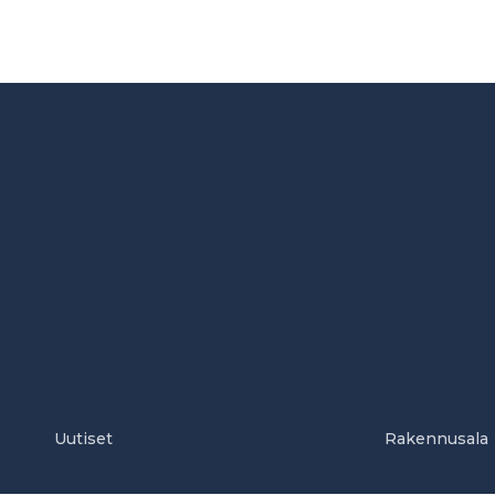
Uutiset
Rakennusala