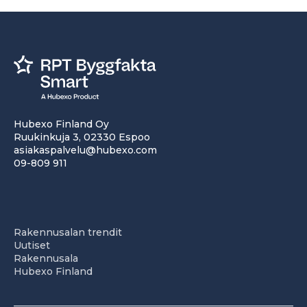
Hubexo Finland Oy
Ruukinkuja 3, 02330 Espoo
asiakaspalvelu@hubexo.com
09-809 911
Rakennusalan trendit
Uutiset
Rakennusala
Hubexo Finland