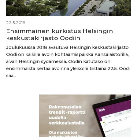
22.5.2018
Ensimmäinen kurkistus Helsingin
keskustakirjasto Oodiin
Joulukuussa 2018 avautuva Helsingin keskustakirjasto
Oodi on kaikille avoin kohtaamispaikka Kansalaistorilla,
aivan Helsingin sydämessä. Oodin katutaso on
ensimmäistä kertaa avoinna yleisölle tiistaina 22.5. Oodi
saa...