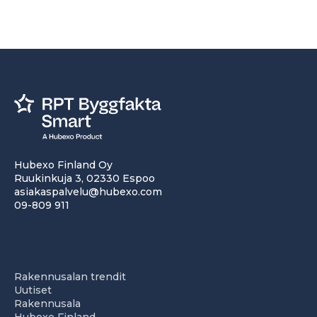
Hubexo Finland Oy
Ruukinkuja 3, 02330 Espoo
asiakaspalvelu@hubexo.com
09-809 911
Rakennusalan trendit
Uutiset
Rakennusala