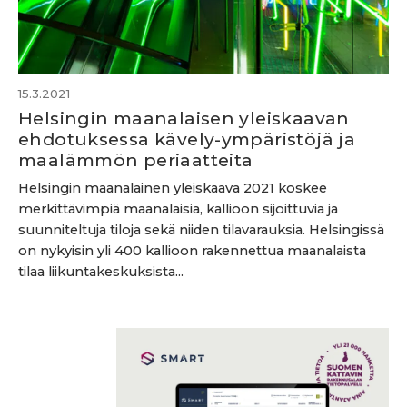
15.3.2021
Helsingin maanalaisen yleiskaavan
ehdotuksessa kävely-ympäristöjä ja
maalämmön periaatteita
Helsingin maanalainen yleiskaava 2021 koskee
merkittävimpiä maanalaisia, kallioon sijoittuvia ja
suunniteltuja tiloja sekä niiden tilavarauksia. Helsingissä
on nykyisin yli 400 kallioon rakennettua maanalaista
tilaa liikuntakeskuksista...