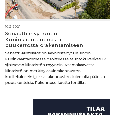
10.2.2021
Senaatti myy tontin
Kuninkaantammesta
puukerrostalorakentamiseen
Senaatti-kiinteistöt on käynnistänyt Helsingin
Kuninkaantammessa osoitteessa Muotokuvankatu 2
sijaitsevan kiinteistön myynnin. Asemakaavassa
kiinteistö on merkitty asuinrakennusten
korttelialueeksi, jossa rakennusten tulee olla pääosin
puurakenteisia. Rakennusoikeutta tontilla...