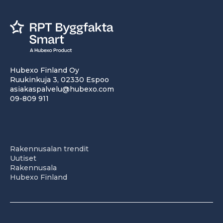
Hubexo Finland Oy
Ruukinkuja 3, 02330 Espoo
asiakaspalvelu@hubexo.com
09-809 911
Rakennusalan trendit
Uutiset
Rakennusala
Hubexo Finland