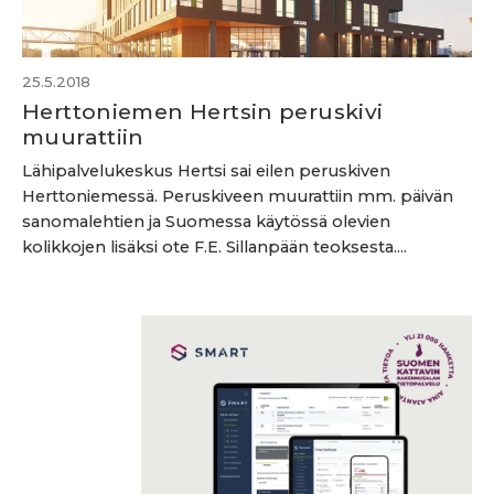
25.5.2018
Herttoniemen Hertsin peruskivi
muurattiin
Lähipalvelukeskus Hertsi sai eilen peruskiven
Herttoniemessä. Peruskiveen muurattiin mm. päivän
sanomalehtien ja Suomessa käytössä olevien
kolikkojen lisäksi ote F.E. Sillanpään teoksesta....