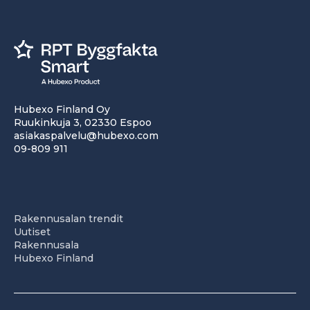
Hubexo Finland Oy
Ruukinkuja 3, 02330 Espoo
asiakaspalvelu@hubexo.com
09-809 911
Rakennusalan trendit
Uutiset
Rakennusala
Hubexo Finland