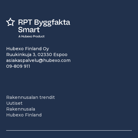
Hubexo Finland Oy
Ruukinkuja 3, 02330 Espoo
asiakaspalvelu@hubexo.com
09-809 911
Rakennusalan trendit
Uutiset
Rakennusala
Hubexo Finland