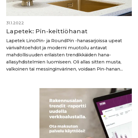
31.1.2022
Lapetek: Pin-keittiöhanat
Lapetek LinoPin- ja RoundPin -hanasarjoissa upeat
värivaihtoehdot ja moderni muotoilu antavat
mahdollisuuden erilaisten trendikkäiden hana-
allasyhdistelmien luomiseen. Oli allas sitten musta,
valkoinen tai messinginvärinen, voidaan Pin-hanan...