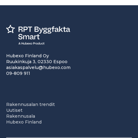
Hubexo Finland Oy
Ruukinkuja 3, 02330 Espoo
asiakaspalvelu@hubexo.com
09-809 911
Rakennusalan trendit
Uutiset
Rakennusala
Hubexo Finland