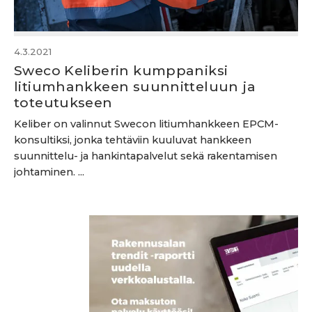
4.3.2021
Sweco Keliberin kumppaniksi
litiumhankkeen suunnitteluun ja
toteutukseen
Keliber on valinnut Swecon litiumhankkeen EPCM-
konsultiksi, jonka tehtäviin kuuluvat hankkeen
suunnittelu- ja hankintapalvelut sekä rakentamisen
johtaminen. ...