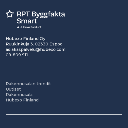
Hubexo Finland Oy
Ruukinkuja 3, 02330 Espoo
asiakaspalvelu@hubexo.com
09-809 911
Rakennusalan trendit
Uutiset
Rakennusala
Hubexo Finland