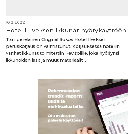
10.2.2022
Hotelli Ilveksen ikkunat hyötykäyttöön
Tamperelainen Original Sokos Hotel Ilveksen
peruskorjaus on valmistunut. Korjauksessa hotellin
vanhat ikkunat toimitettiin Revisolille, joka hyödynsi
ikkunoiden lasit ja muut materiaalit. ...