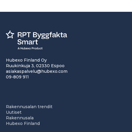
Hubexo Finland Oy
Ruukinkuja 3, 02330 Espoo
asiakaspalvelu@hubexo.com
09-809 911
Rakennusalan trendit
Uutiset
Rakennusala
Hubexo Finland