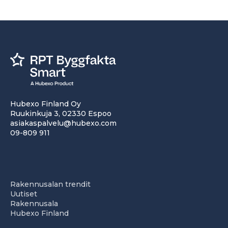
Hubexo Finland Oy
Ruukinkuja 3, 02330 Espoo
asiakaspalvelu@hubexo.com
09-809 911
Rakennusalan trendit
Uutiset
Rakennusala
Hubexo Finland