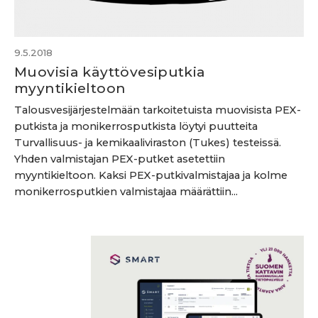
9.5.2018
Muovisia käyttövesiputkia
myyntikieltoon
Talousvesijärjestelmään tarkoitetuista muovisista PEX-
putkista ja monikerrosputkista löytyi puutteita
Turvallisuus- ja kemikaaliviraston (Tukes) testeissä.
Yhden valmistajan PEX-putket asetettiin
myyntikieltoon. Kaksi PEX-putkivalmistajaa ja kolme
monikerrosputkien valmistajaa määrättiin...