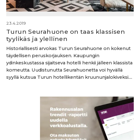
23.4.2019
Turun Seurahuone on taas klassisen
tyylikäs ja ylellinen
Historiallisesti arvokas Turun Seurahuone on kokenut
täydellisen peruskorjauksen. Kaupungin
ydinkeskustassa sijaitseva hotelli henkii jälleen klassista
komeutta. Uudistunutta Seurahuonetta voi hyvällä
syyllä kutsua Turun hotellikentän kruununjalokiveksi....