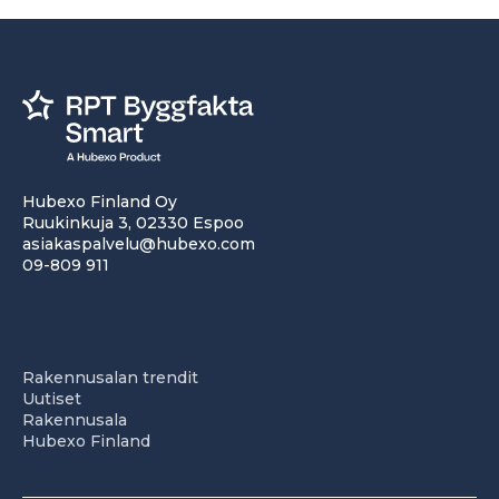
Hubexo Finland Oy
Ruukinkuja 3, 02330 Espoo
asiakaspalvelu@hubexo.com
09-809 911
Rakennusalan trendit
Uutiset
Rakennusala
Hubexo Finland