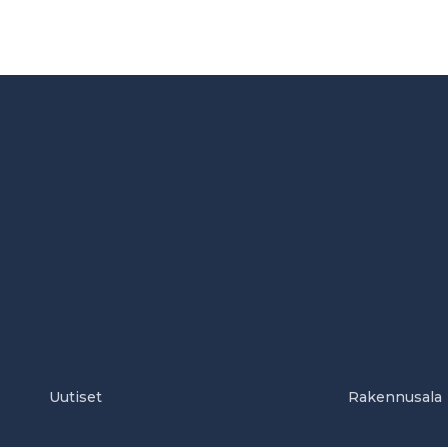
Uutiset
Rakennusala