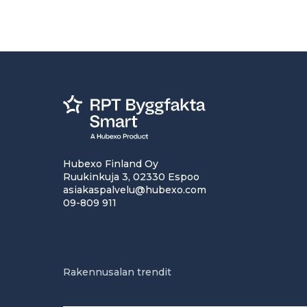
Hubexo Finland Oy
Ruukinkuja 3, 02330 Espoo
asiakaspalvelu@hubexo.com
09-809 911
Rakennusalan trendit