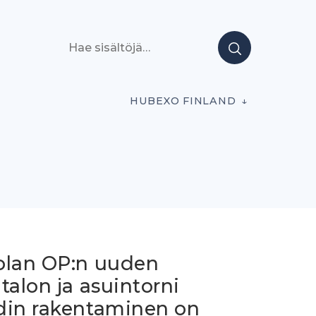
Hae sisältöjä
HUBEXO FINLAND
olan OP:n uuden
talon ja asuintorni
din rakentaminen on