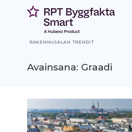
Siirry
sisältöön
RAKENNUSALAN TRENDIT
Avainsana: Graadi