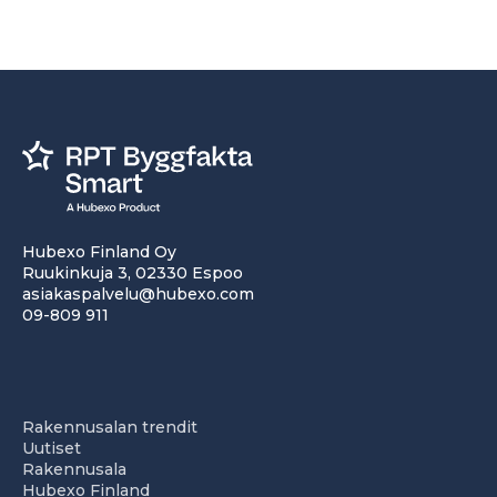
Hubexo Finland Oy
Ruukinkuja 3, 02330 Espoo
asiakaspalvelu@hubexo.com
09-809 911
Rakennusalan trendit
Uutiset
Rakennusala
Hubexo Finland