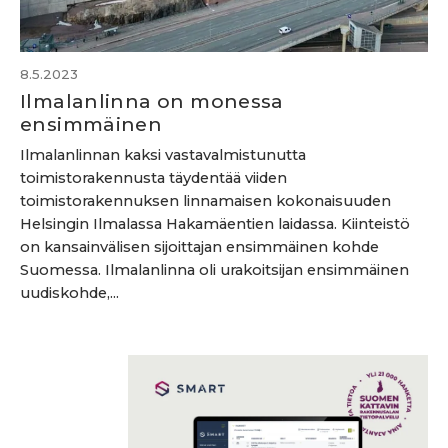
8.5.2023
Ilmalanlinna on monessa
ensimmäinen
Ilmalanlinnan kaksi vastavalmistunutta
toimistorakennusta täydentää viiden
toimistorakennuksen linnamaisen kokonaisuuden
Helsingin Ilmalassa Hakamäentien laidassa. Kiinteistö
on kansainvälisen sijoittajan ensimmäinen kohde
Suomessa. Ilmalanlinna oli urakoitsijan ensimmäinen
uudiskohde,...