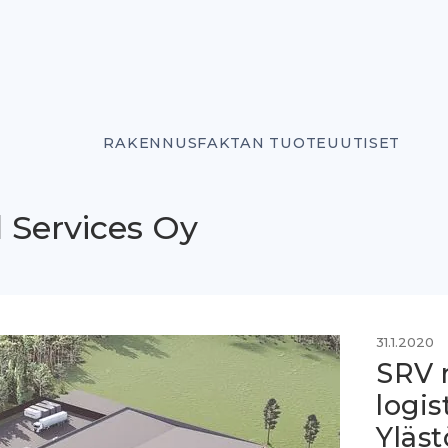
RAKENNUSFAKTAN TUOTEUUTISET
 Services Oy
31.1.2020
SRV 
logi
Yläst