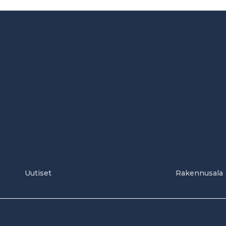
Uutiset
Rakennusala