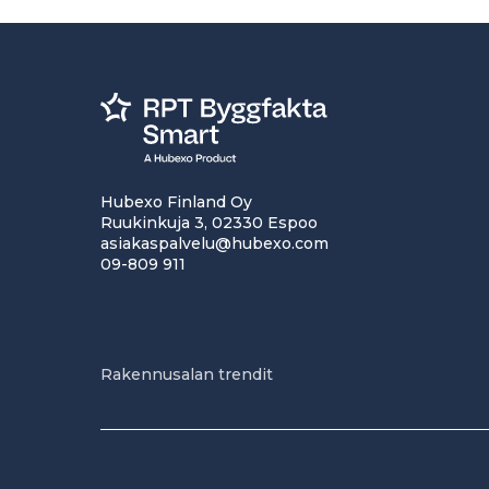
Hubexo Finland Oy
Ruukinkuja 3, 02330 Espoo
asiakaspalvelu@hubexo.com
09-809 911
Rakennusalan trendit