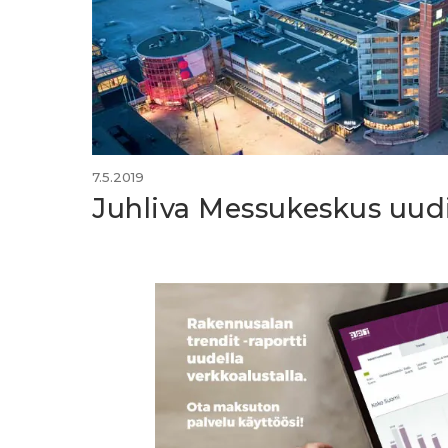
7.5.2019
Juhliva Messukeskus uudis