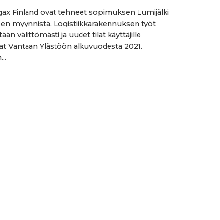
gax Finland ovat tehneet sopimuksen Lumijälki
en myynnistä. Logistiikkarakennuksen työt
ään välittömästi ja uudet tilat käyttäjille
at Vantaan Ylästöön alkuvuodesta 2021.
..