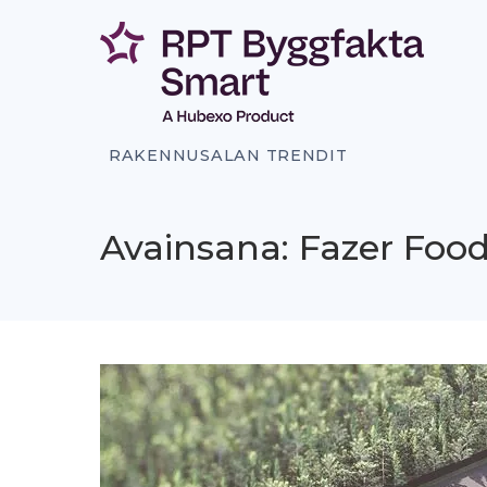
Siirry
sisältöön
RAKENNUSALAN TRENDIT
Avainsana: Fazer Food