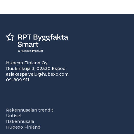
Hubexo Finland Oy
Ruukinkuja 3, 02330 Espoo
asiakaspalvelu@hubexo.com
09-809 911
Rakennusalan trendit
Uutiset
Rakennusala
Hubexo Finland