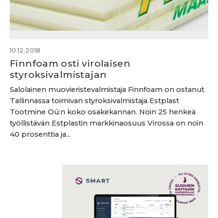
10.12.2018
Finnfoam osti virolaisen
styroksivalmistajan
Salolainen muovieristevalmistaja Finnfoam on ostanut
Tallinnassa toimivan styroksivalmistaja Estplast
Tootmine Oü:n koko osakekannan. Noin 25 henkeä
työllistävän Estplastin markkinaosuus Virossa on noin
40 prosenttia ja...