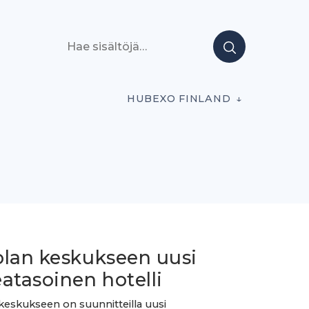
Hae sisältöjä
HUBEXO FINLAND
olan keskukseen uusi
atasoinen hotelli
keskukseen on suunnitteilla uusi