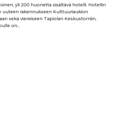
inen, yli 200 huonetta sisältävä hotelli. Hotellin
lee uuteen rakennukseen Kulttuuriaukion
aan sekä viereiseen Tapiolan Keskustorniin,
ulle on...