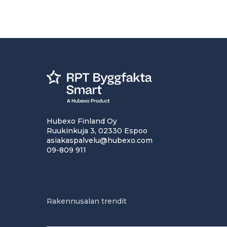
Hubexo Finland Oy
Ruukinkuja 3, 02330 Espoo
asiakaspalvelu@hubexo.com
09-809 911
Rakennusalan trendit