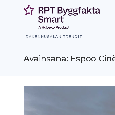
Siirry
sisältöön
RAKENNUSALAN TRENDIT
Avainsana: Espoo Cin