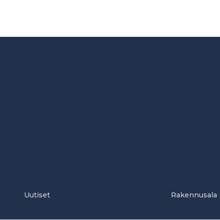
Uutiset
Rakennusala