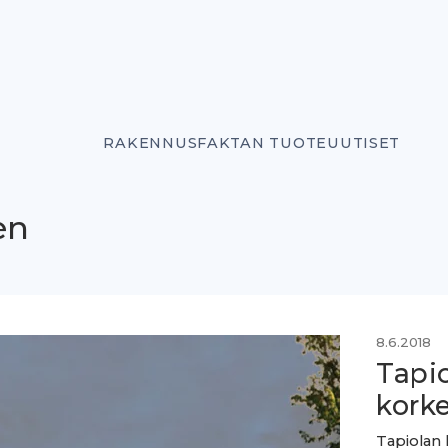
RAKENNUSFAKTAN TUOTEUUTISET
èn
8.6.2018
Tapi
korke
Tapiolan 