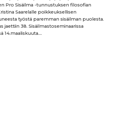
 Pro Sisäilma -tunnustuksen filosofian
ristina Saarelalle poikkeuksellisen
uneesta työstä paremman sisäilman puolesta.
 jaettiin 38. Sisäilmastoseminaarissa
ä 14.maaliskuuta....