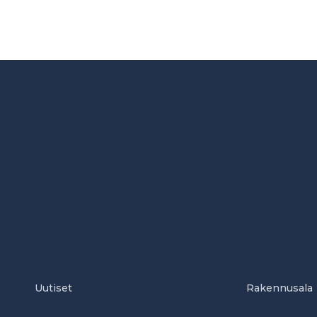
Uutiset
Rakennusala