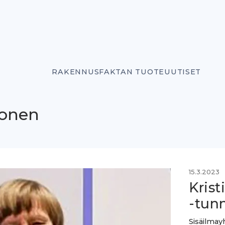
RAKENNUSFAKTAN TUOTEUUTISET
konen
15.3.2023
Krist
-tun
Sisäilmay