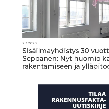
2.3.2020
Sisäilmayhdistys 30 vuotta
Seppänen: Nyt huomio k
rakentamiseen ja ylläpit