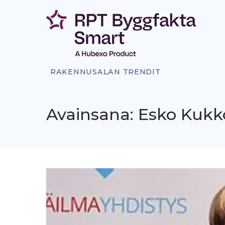
Siirry
sisältöön
RAKENNUSALAN TRENDIT
Avainsana: Esko Kuk