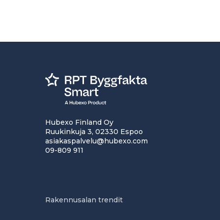
Hubexo Finland Oy
Ruukinkuja 3, 02330 Espoo
asiakaspalvelu@hubexo.com
09-809 911
Rakennusalan trendit