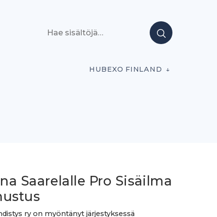
Hae sisältöjä
HUBEXO FINLAND
ina Saarelalle Pro Sisäilma
nustus
hdistys ry on myöntänyt järjestyksessä