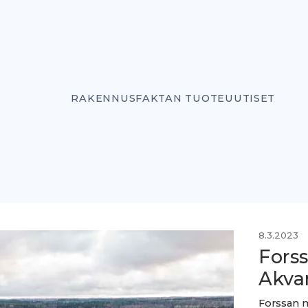
RAKENNUSFAKTAN TUOTEUUTISET
8.3.2023
Fors
Akvar
Forssan m