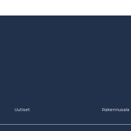
Uutiset
Rakennusala