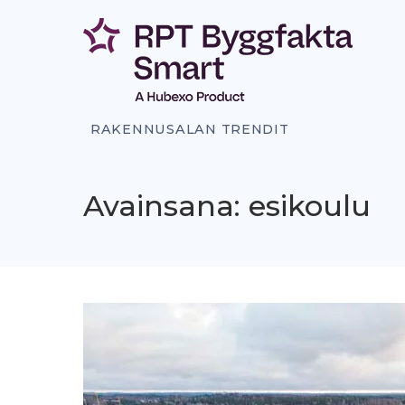
Siirry
sisältöön
RAKENNUSALAN TRENDIT
Avainsana: esikoulu