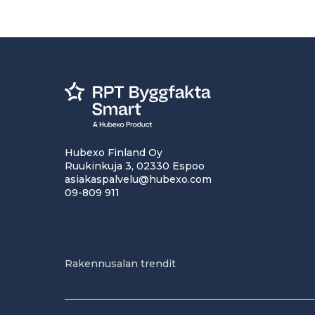
Hubexo Finland Oy
Ruukinkuja 3, 02330 Espoo
asiakaspalvelu@hubexo.com
09-809 911
Rakennusalan trendit