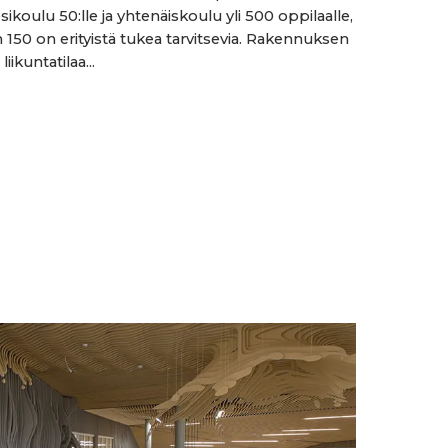
esikoulu 50:lle ja yhtenäiskoulu yli 500 oppilaalle,
n 150 on erityistä tukea tarvitsevia. Rakennuksen
liikuntatilaa...