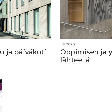
5.11.2020
u ja päiväkoti
Oppimisen ja 
lähteellä