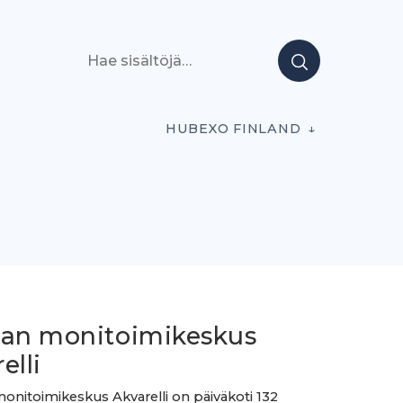
Hae sisältöjä
HUBEXO FINLAND
san monitoimikeskus
elli
onitoimikeskus Akvarelli on päiväkoti 132