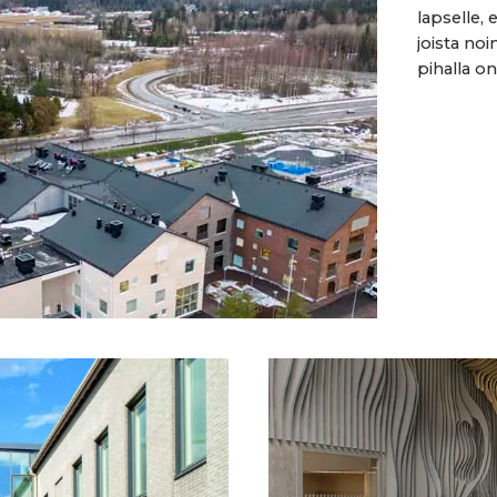
lapselle, 
joista noi
pihalla on 