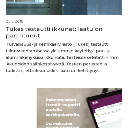
25.5.2018
Tukes testautti ikkunat: laatu on
parantunut
Turvallisuus- ja kemikaalivirasto (Tukes) testautti
talonrakentamisessa yleisimmin käytettyjä puu- ja
alumiinikehyksisiä ikkunoita. Testeissä selvitettiin mm.
ikkunoiden säänkestävyyttä. Testien perusteella
todettiin, että ikkunoiden laatu on kehittynyt...