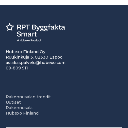
Hubexo Finland Oy
Ruukinkuja 3, 02330 Espoo
asiakaspalvelu@hubexo.com
09-809 911
Rakennusalan trendit
Uutiset
Rakennusala
Hubexo Finland