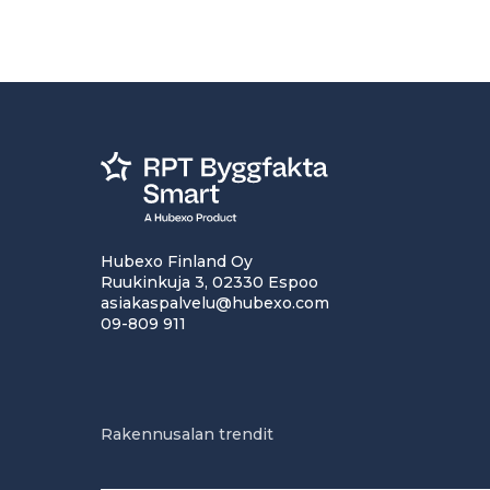
Hubexo Finland Oy
Ruukinkuja 3, 02330 Espoo
asiakaspalvelu@hubexo.com
09-809 911
Rakennusalan trendit