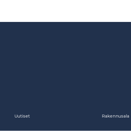
Uutiset
Rakennusala