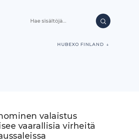
Hae sisältöjä
HUBEXO FINLAND
nominen valaistus
see vaarallisia virheitä
aussaleissa