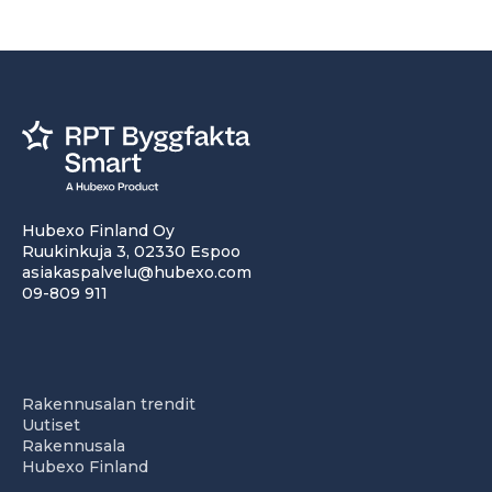
Hubexo Finland Oy
Ruukinkuja 3, 02330 Espoo
asiakaspalvelu@hubexo.com
09-809 911
Rakennusalan trendit
Uutiset
Rakennusala
Hubexo Finland