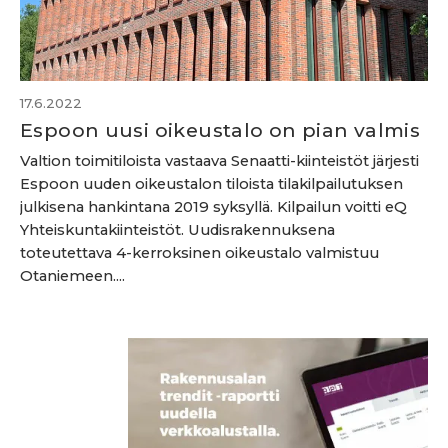
17.6.2022
Espoon uusi oikeustalo on pian valmis
Valtion toimitiloista vastaava Senaatti-kiinteistöt järjesti
Espoon uuden oikeustalon tiloista tilakilpailutuksen
julkisena hankintana 2019 syksyllä. Kilpailun voitti eQ
Yhteiskuntakiinteistöt. Uudisrakennuksena
toteutettava 4-kerroksinen oikeustalo valmistuu
Otaniemeen....