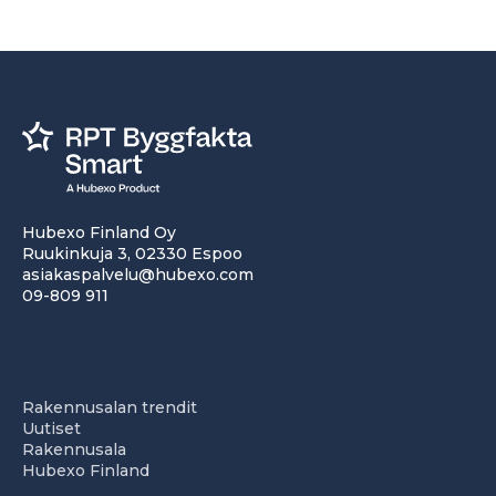
Hubexo Finland Oy
Ruukinkuja 3, 02330 Espoo
asiakaspalvelu@hubexo.com
09-809 911
Rakennusalan trendit
Uutiset
Rakennusala
Hubexo Finland