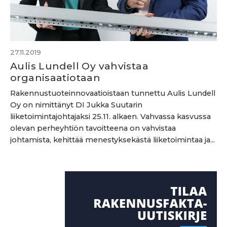
27.11.2019
Aulis Lundell Oy vahvistaa
organisaatiotaan
Rakennustuoteinnovaatioistaan tunnettu Aulis Lundell
Oy on nimittänyt DI Jukka Suutarin
liiketoimintajohtajaksi 25.11. alkaen. Vahvassa kasvussa
olevan perheyhtiön tavoitteena on vahvistaa
johtamista, kehittää menestyksekästä liiketoimintaa ja...