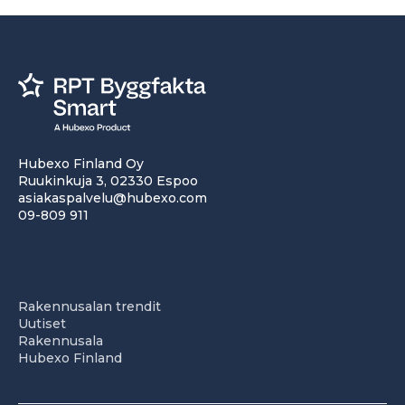
Hubexo Finland Oy
Ruukinkuja 3, 02330 Espoo
asiakaspalvelu@hubexo.com
09-809 911
Rakennusalan trendit
Uutiset
Rakennusala
Hubexo Finland