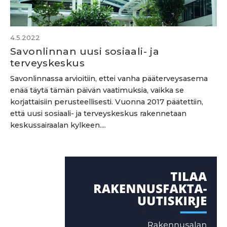
4.5.2022
Savonlinnan uusi sosiaali- ja
terveyskeskus
Savonlinnassa arvioitiin, ettei vanha pääterveysasema
enää täytä tämän päivän vaatimuksia, vaikka se
korjattaisiin perusteellisesti. Vuonna 2017 päätettiin,
että uusi sosiaali- ja terveyskeskus rakennetaan
keskussairaalan kylkeen....