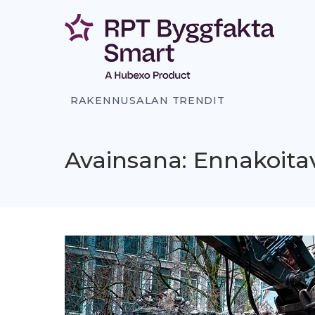
Siirry
sisältöön
RAKENNUSALAN TRENDIT
Avainsana: Ennakoita