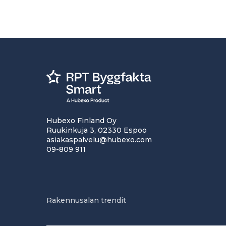
Hubexo Finland Oy
Ruukinkuja 3, 02330 Espoo
asiakaspalvelu@hubexo.com
09-809 911
Rakennusalan trendit